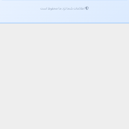
اطلاعات شما نزد ما محفوظ است