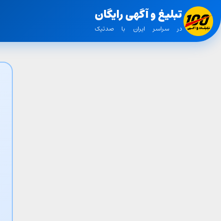
تبلیغ و آگهی رایگان
در سراسر ایران با صدتیک