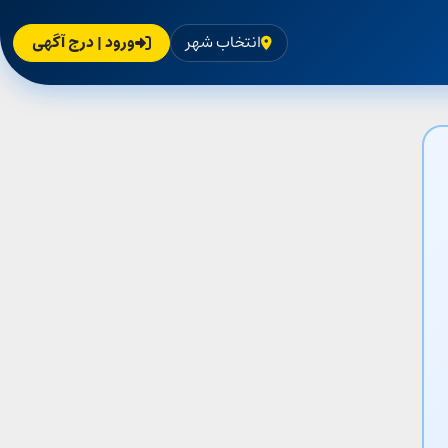
انتخاب شهر
ورود | درج آگهی