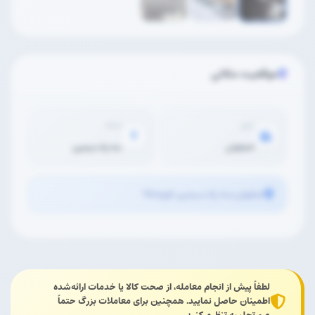
موقعیت مکانی
شهر
محله
اصفهان
سه راه سیمین
اصفهان،سه راه سیمین کوچه۹۵
لطفاً پیش از انجام معامله، از صحت کالا یا خدمات ارائه‌شده
اطمینان حاصل نمایید. همچنین برای معاملات بزرگ حتماً