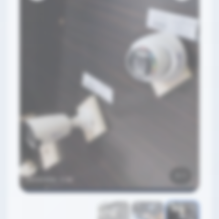
3
/
1