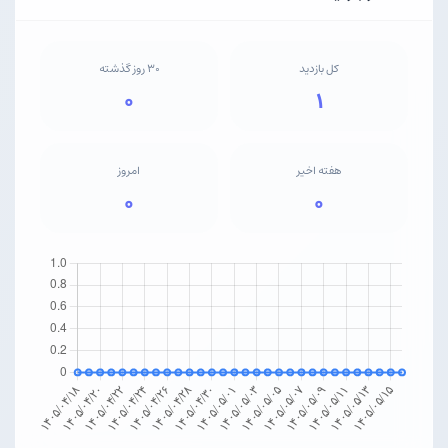
کل بازدید
۳۰ روز گذشته
۰
۱
هفته اخیر
امروز
۰
۰