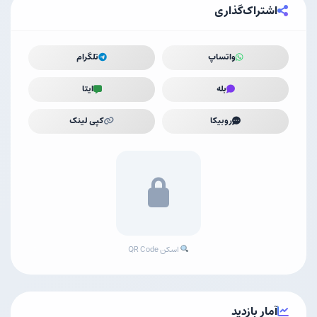
اشتراک‌گذاری
واتساپ
تلگرام
بله
ایتا
روبیکا
کپی لینک
اسکن QR Code
آمار بازدید