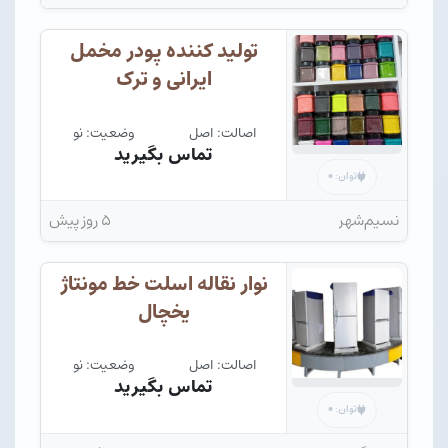
تولید کننده پودر مخمل
ایرانی و ترک
اصالت: اصل
وضعیت: نو
تماس بگیرید
۰
توان:
نسیم‌شهر
۵ روز پیش
نوار نقاله اسلت خط مونتاژ
یخچال
اصالت: اصل
وضعیت: نو
تماس بگیرید
۰
توان: