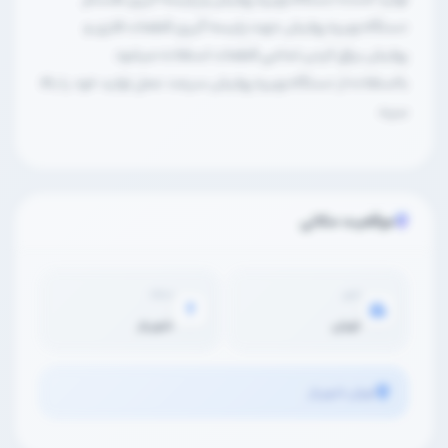
دستگاه ویبره پولیش جهت پلیسه گیری قطعات فلزی و
پولیش براق کردن تمامی قطعات استفاده میشود
بااستفاده از دستگاه ویبره پولیش سرعت عمل تولید خود را بالا
ببرید
موقعیت مکانی
شهر
محله
تهران
شهریار
تهران شهریار