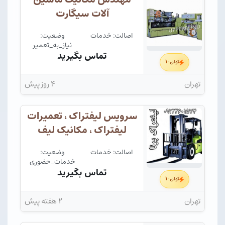
آلات سیگارت
اصالت: خدمات
وضعیت:
نیاز_به_تعمیر
تماس بگیرید
۱
توان:
تهران
۴ روز پیش
سرویس لیفتراک ، تعمیرات
لیفتراک ، مکانیک لیف
اصالت: خدمات
وضعیت:
خدمات_حضوری
تماس بگیرید
۱
توان:
تهران
۲ هفته پیش