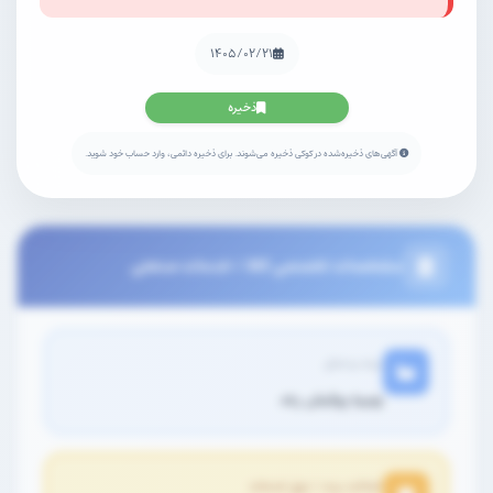
۱۴۰۵/۰۲/۲۱
ذخیره
آگهی‌های ذخیره‌شده در کوکی ذخیره می‌شوند. برای ذخیره دائمی، وارد حساب خود شوید.
مشخصات تخصصی کالا / خدمات صنعتی
برند و مدل
ویبره پولیش رعد
اصالت برند / نوع خدمات