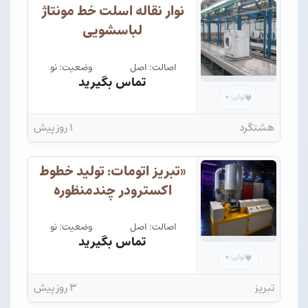
نوار نقاله اسلت خط مونتاژ
لباسشویی
اصالت: اصل
وضعیت: نو
تماس بگیرید
۰
توان:
هشتگرد
۱ روز پیش
«تبریز اتومات: تولید خطوط
اکسترودر چندمنظوره
اصالت: اصل
وضعیت: نو
تماس بگیرید
۰
توان:
تبریز
۳ روز پیش