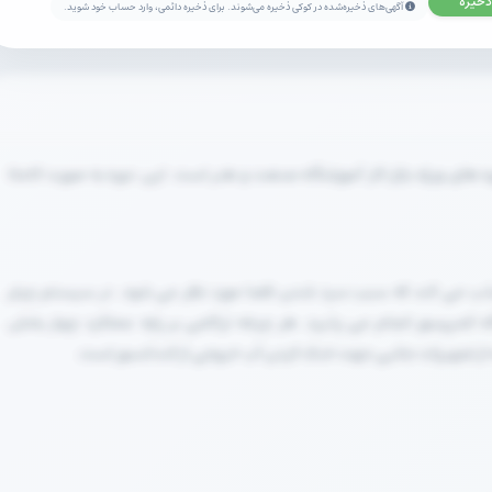
ذخیره
آگهی‌های ذخیره‌شده در کوکی ذخیره می‌شوند. برای ذخیره دائمی، وارد حساب خود شوید.
های ویژه بازار کار آموزشگاه صنعت و هنر است. این دوره به صورت کاملا
 جذب می کند که سبب سرد شدن فضا مورد نظر می شود. در سیستم چیلر
ه کمپرسور انجام می پذیرد. هر چرخه تراکمی بر پایه عملکرد چهار بخش
 از تجهیزات جانبی جهت خنک کردن آب خروجی از کندانسور است.