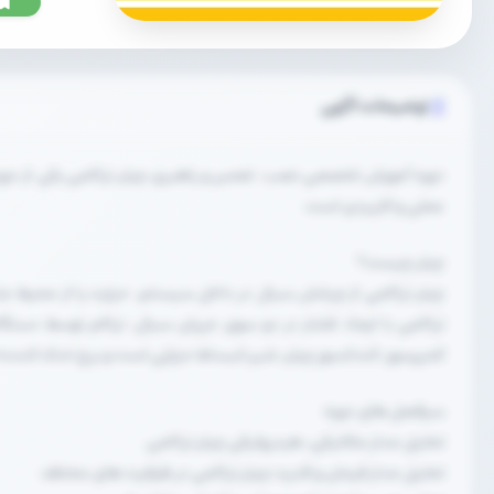
توضیحات آگهی
دوره آموزش تخصصی نصب، تعمیر و راهبری چیلر تراکمی یکی از دوره 
عملی و کاربردی است.
چیلر چیست؟
چیلر تراکمی از چرخش سیال در داخل سیستم، حرارت را از محیط
تراکمی با ایجاد فشار در دو سوی جریان سیال، تراکم توسط دستگا
کمپرسور، کندانسور چیلر، شیر انبساط حرارتی است و برج خنک کننده
سرفصل های دوره:
تحلیل مدار مکانیکی، هیدرولیکی چیلر تراکمی
تحلیل مدار فرمان و قدرت چیلر تراکمی در ظرفیت های مختلف