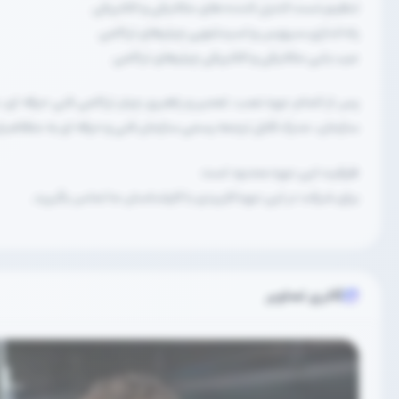
تنظیم،تست کنترل کننده های مکانیکی و الکتریکی
راه اندازی،سرویس و اسیدشویی چیلرهای تراکمی
عیب یابی مکانیکی و الکتریکی چیلرهای تراکمی
پس از اتمام دوره نصب، تعمیر و راهبری چیلر تراکمی فنی حرفه ای، ب
سازمان، مدرک قابل ترجمه رسمی سازمان فنی و حرفه ای به متقاضیان
ظرفیت این دوره محدود است
برای شرکت در این دوره کاربردی با کارشناسان ما تماس بگیرید.
گالری تصاویر