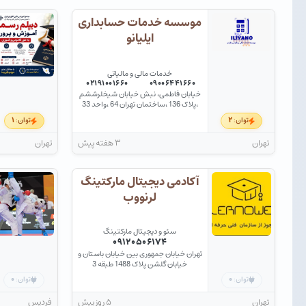
موسسه خدمات حسابداری
ایلیانو
خدمات مالی و مالیاتی
۰۲۱۹۱۰۰۱۶۶۰
۰۹۰۰۶۴۴۱۶۶۰
خیابان فاطمی، نبش خیابان شیخلرششم
،پلاک 136 ،ساختمان تهران 64 ،واحد 33
۱
۲
توان:
توان:
تهران
۳ هفته پیش
تهران
آکادمی دیجیتال مارکتینگ
لرنووب
سئو و دیجیتال مارکتینگ
۰۹۱۲۰۵۰۶۱۷۴
تهران خیابان جمهوری بین خیابان باستان و
خیابان گلشن پلاک 1488 طبقه 3
۰
۰
توان:
توان:
تهران
۵ روز پیش
فردیس