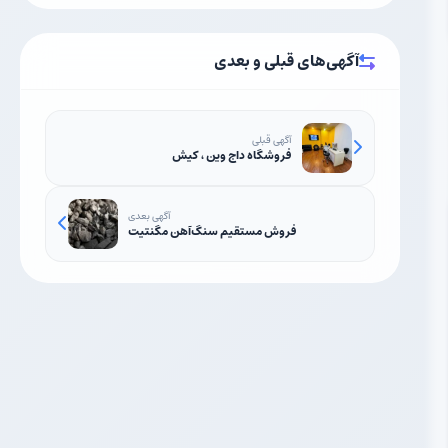
آگهی‌های قبلی و بعدی
آگهی قبلی
فروشگاه داج وین ، کیش
آگهی بعدی
فروش مستقیم سنگ‌آهن مگنتیت