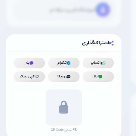
آموزشگاه فنی و حرفه ای
اشتراک‌گذاری
واتساپ
تلگرام
بله
ایتا
روبیکا
کپی لینک
اسکن QR Code