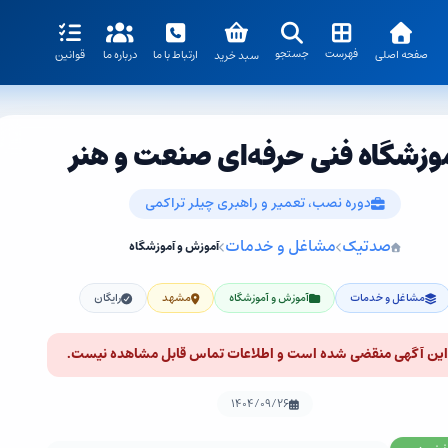
فهرست
جستجو
صفحه اصلی
ارتباط با ما
درباره ما
قوانین
سبد خرید
وزشگاه فنی حرفه‌ای صنعت و هنر
دوره نصب، تعمیر و راهبری چیلر تراکمی
صدتیک
مشاغل و خدمات
آموزش و آموزشگاه
مشاغل و خدمات
آموزش و آموزشگاه
مشهد
رایگان
این آگهی منقضی شده است و اطلاعات تماس قابل مشاهده نیست.
۱۴۰۴/۰۹/۲۶