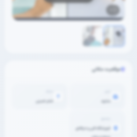
2
/
1
موقعیت مکانی
شهر
محله
مشهد
امام خمینی
مجتمع
آموزشگاه فنی و حرفه‌ای