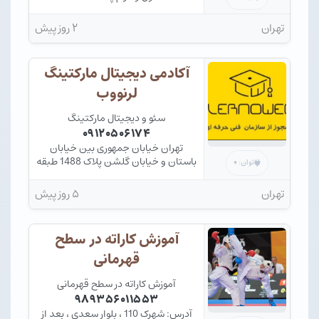
تهران
۲ روز پیش
آکادمی دیجیتال مارکتینگ
لرنووب
سئو و دیجیتال مارکتینگ
۰۹۱۲۰۵۰۶۱۷۴
تهران خیابان جمهوری بین خیابان
باستان و خیابان گلشن پلاک 1488 طبقه
۰
توان:
3
تهران
۵ روز پیش
آموزش کاراته در سطح
قهرمانی
آموزش کاراته در سطح قهرمانی
۹۸۹۳۵۶۰۱۱۵۵۳
آدرس: شهرک 110 ، بلوار سعدی ، بعد از