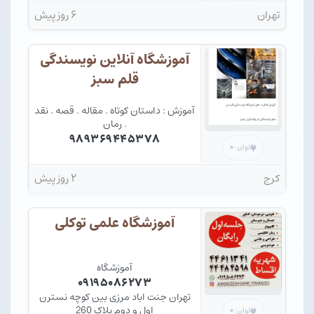
915, طبقه سوم
تهران
۶ روز پیش
آموزشگاه آنلاین نویسندگی
قلم سبز
آموزش : داستان کوتاه . مقاله . قصه . نقد
. رمان
۹۸۹۳۶۹۴۴۵۳۷۸
۰
توان:
کرج
۲ روز پیش
آموزشگاه علمی توکلی
آموزشگاه
۰۹۱۹۵۰۸۶۲۷۳
تهران جنت اباد مرزی بین کوچه نسترن
اول و دوم پلاک 260
۰
توان: