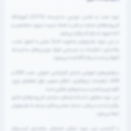
دوره نصب و تعمیر دوربین مداربسته (CCTV) آموزشگاه
فنی‌وحرفه‌ای صنعت و هنر با هدف تربیت نیروی متخصص و
آماده ورود به بازار کار برگزار می‌شود.
در این دوره، هنرجویان به‌صورت کاملاً عملی با اصول نصب،
راه‌اندازی، تنظیمات و عیب‌یابی انواع دوربین‌های مداربسته
آنالوگ و تحت شبکه (IP) آشنا می‌شوند.
سرفصل‌های آموزشی شامل کابل‌کشی اصولی، نصب DVR و
NVR، تنظیمات نرم‌افزاری، انتقال تصویر، رفع خطاهای رایج،
نگهداری و تعمیر سیستم‌های نظارتی است.
این دوره مطابق با استانداردهای سازمان فنی‌وحرفه‌ای کشور
برگزار شده و در پایان، مدرک معتبر و قابل ترجمه به هنرجویان
اعطا می‌شود.
با گذراندن این دوره، امکان اشتغال، راه‌اندازی کسب‌وکار