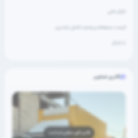
کارگر خالی
قیمت منصفانه و رضایت کامل مشتری.
با تشکر
گالری تصاویر