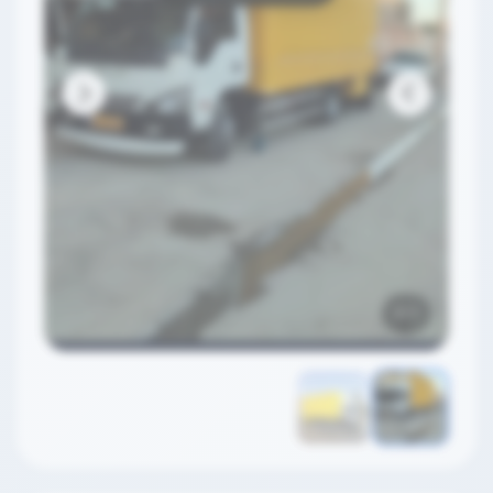
2
/
1