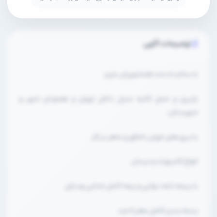
توضیحات آگهی
با سلام خدمت همشهریان عزیز.
باربری و حمل اثانیه منزل داخل تهران و همچنان شهر و
شهرستان.
با نیرو های خوش اخلاق و ماهر در کار
انواع کامیونت و نیسان
با بینمه نامه دولتی و بیمه کامل تمامی وسایل
بسته بندی کامل صفر تا صد