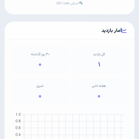
اسکن QR Code
آمار بازدید
کل بازدید
۳۰ روز گذشته
۰
۱
هفته اخیر
امروز
۰
۰