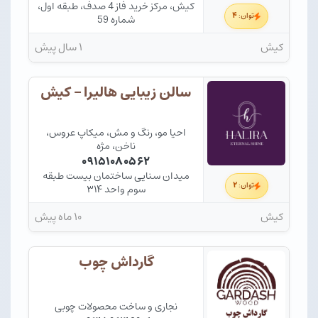
کیش، مرکز خرید فاز 4 صدف، طبقه اول،
۴
توان:
شماره 59
کیش
۱ سال پیش
سالن زیبایی هالیرا – کیش
احیا مو، رنگ و مش، میکاپ عروس،
ناخن، مژه
۰۹۱۵۱۰۸۰۵۶۲
میدان سنایی ساختمان بیست طبقه
۲
توان:
سوم واحد ۳۱۴
کیش
۱۰ ماه پیش
گارداش چوب
نجاری و ساخت محصولات چوبی