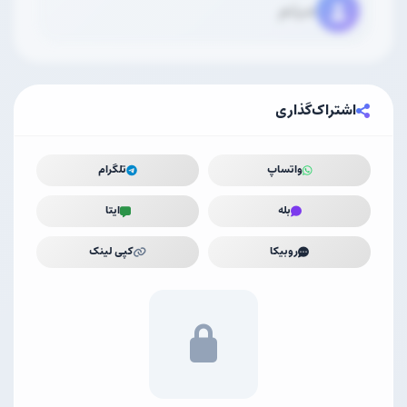
میثم
اشتراک‌گذاری
واتساپ
تلگرام
بله
ایتا
روبیکا
کپی لینک