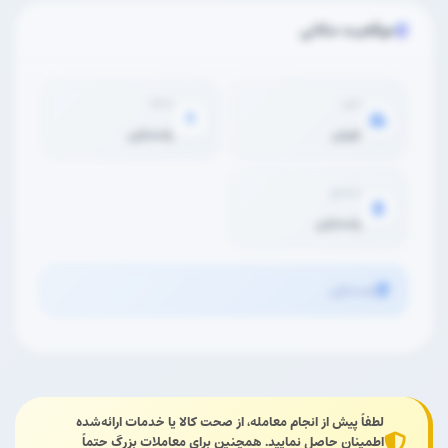
موقعیت مکانی
شهر
محله
تهران
پاسداران
مجتمع
پاسداران
پاسداران
لطفاً پیش از انجام معامله، از صحت کالا یا خدمات ارائه‌شده
اطمینان حاصل نمایید. همچنین برای معاملات بزرگ حتماً