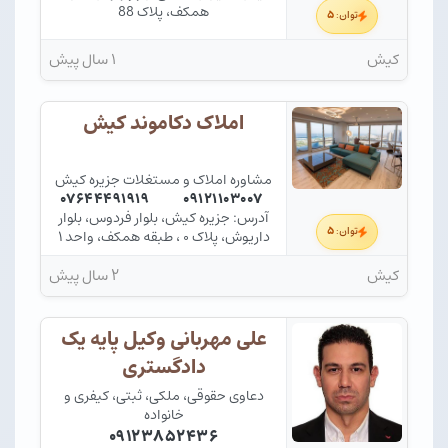
همکف، پلاک 88
۵
توان:
کیش
۱ سال پیش
املاک دکاموند کیش
مشاوره املاک و مستغلات جزیره کیش
۰۷۶۴۴۴۹۱۹۱۹
۰۹۱۲۱۱۰۳۰۰۷
آدرس: جزیره کیش، بلوار فردوس، بلوار
۵
توان:
داریوش، پلاک ۰ ، طبقه همکف، واحد ۱
کیش
۲ سال پیش
علی مهربانی وکیل پایه یک
دادگستری
دعاوی حقوقی، ملکی، ثبتی، کیفری و
خانواده
۰۹۱۲۳۸۵۲۴۳۶