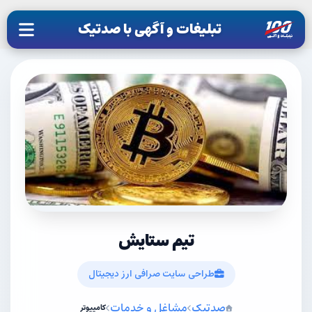
تبلیغات و آگهی با صدتیک
تیم ستایش
طراحی سایت صرافی ارز دیجیتال
صدتیک
مشاغل و خدمات
کامپیوتر