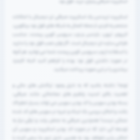
اسکریپت صرافی رمزارز، ترید، فول نود
اسکریپت تریدمن یک اسکریپت صرافی ارز دیجیتال با امکانات
منحصر به فردی از جمله اتصال به شبکه های فول نود بیتکوین،
اتریوم، ترون، بایننس و وب سرویس کوین پیمنت، مناسب
طراحی سایت ارز دیجیتال است. اگر توان نصب فول نود را ندارید
با استفاده از وب سرویس کوین پیمنت شما می توانید هر آنچه
در صورت داشتن فول نود بوده را فراهم کنید البته کارمزد
بیشتری را در این صورت پرداخت میکنید.
توجه! داشته باشید که به دلیل وجود تراکنش های مالی و
اهمیت بالای امنیت پلتفرم های معاملاتی مانند صرافی،
بسته بودن سورس یا کد بودن سورس می تواند بسیار خطرناک
باشد و امکان بررسی بک لینک و غیره در سورس های کد شده
ممکن نیست! همچنین صرافی به محض رشد و ترقی نیاز به
توسعه آنی دارد که در صورت کد بودن اسکریپت و سورس آن
امکان پذیر نخواهد بود به همین دلیل تیم ما سعی کرده با