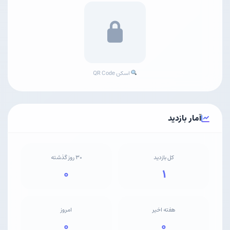
اسکن QR Code
آمار بازدید
کل بازدید
۳۰ روز گذشته
۰
۱
هفته اخیر
امروز
۰
۰