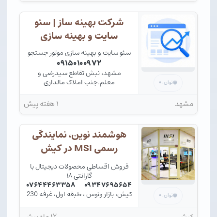
شرکت بهینه ساز | سئو
سایت و بهینه سازی
سئو سایت و بهینه سازی موتور جستجو
۰۹۱۵۰۱۰۰۹۷۲
مشهد، نبش تقاطع سیدرضی و
معلم.جنب املاک مالداری
۰
توان:
مشهد
۱ هفته پیش
هوشمند نوین، نمایندگی
رسمی MSI در کیش
فروش اقساطی محصولات دیجیتال با
گارانتی ۱۸
۰۷۶۴۴۴۶۳۳۵۸
۰۹۳۴۷۶۹۵۶۵۴
کیش، بازار ونوس ، طبقه اول، غرفه 230
۰
توان:
کیش
۱۲ ماه پیش