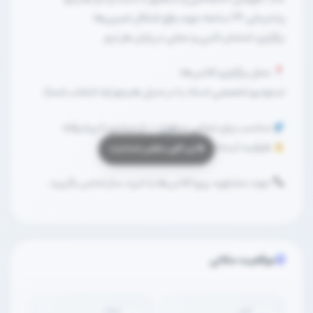
پشتیبانی ۲۴ ساعته جهت رفع اشکال تمرین‌ها
برگزاری امتحان کتبی و عملی در پایان هر ترم
محل برگزاری کلاس‌ها:
استودیو تخصصی استاد یا در منزل هنرجو (به انتخاب شما)
مناسب برای تمامی سطوح — از مبتدی تا پیشرفته
ظرفیت ثبت‌نام محدود است
جهت مشاوره، رزرو کلاس‌ها یا خرید ساز تماس بگیرید.
موقعیت مکانی
شهر
محله