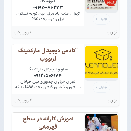
آموزشگاه
۰۹۱۹۵۰۸۶۲۷۳
تهران جنت اباد مرزی بین کوچه نسترن
اول و دوم پلاک 260
۰
توان:
تهران
۱ روز پیش
آکادمی دیجیتال مارکتینگ
لرنووب
سئو و دیجیتال مارکتینگ
۰۹۱۲۰۵۰۶۱۷۴
تهران خیابان جمهوری بین خیابان
باستان و خیابان گلشن پلاک 1488 طبقه
۰
توان:
3
تهران
۴ روز پیش
آموزش کاراته در سطح
قهرمانی