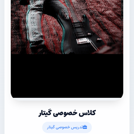
کلاس خصوصی گیتار
تدریس خصوصی گیتار