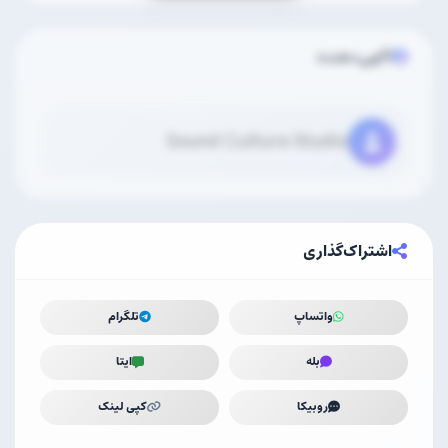
آگهی‌دهنده
Sound Culture Studio
اشتراک‌گذاری
واتساپ
تلگرام
بله
ایتا
روبیکا
کپی لینک