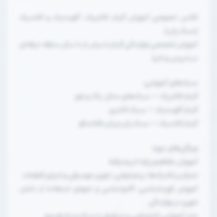
کلاس خصوصی آموزش گیتار الکتریک، آکوستیک و کلاسیک
(سبک پاپ)
آموزش تخصصی نوازندگی گیتار با بیش از ۱۰ سال سابقه حرفه‌ای
در تدریس و اجرا
سبک‌های آموزشی:
گیتار الکتریک — سبک‌های متال، راک و بلوز
گیتار آکوستیک — سبک کانتری
گیتار کلاسیک — سبک پاپ و پاپ فلامنکو
ویژگی‌های دوره:
آموزش مفاهیم پایه تا پیشرفته
تمرکز بر تکنیک‌ها، ریتم‌خوانی، تئوری موسیقی و اجرای قطعات
آموزش کوردشناسی، گام‌شناسی و نحوه‌ی استفاده از دانش
تئوری در نوازندگی
متد آموزشی اختصاصی و منطبق با سبک و نیاز هنرجو