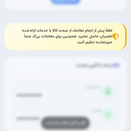
لطفاً پیش از انجام معامله، از صحت کالا یا خدمات ارائه‌شده
اطمینان حاصل نمایید. همچنین برای معاملات بزرگ حتماً
صورتجلسه تنظیم کنید.
ارتباط با آگهی‌دهنده
شماره همراه
09391261928
واتساپ
9391261928