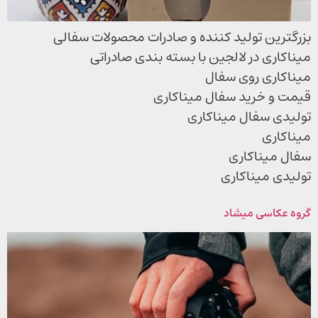
بزرگترین تولید کننده و صادرات محصولات سفالی
میناکاری در لالجین با بسته بندی صادراتی
میناکاری روی سفال
قیمت و خرید سفال میناکاری
تولیدی سفال میناکاری
میناکاری
سفال میناکاری
تولیدی میناکاری
گروه عکاسی میشاد