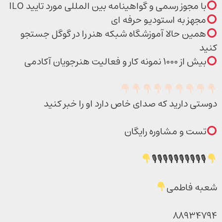
با مجوز رسمی و گواهینامه بین المللی مورد تایید ILO
مجهز به استودیو حرفه ای
همین حالا آموزشگاه شبکه هنر را در گوگل جستجو
کنید
بیش از ۱۰۰۰ نمونه کار و فعالیت هنرجویان آکادمی
دوستی دارید که صدای خاص دارد او را خبر کنید
تست و مشاوره رایگان
🎙🎙🎙🎙🎙🎙🎙🎙🎙🎙
شعبه فاطمی
۸۸۹۳۴۷۹۴