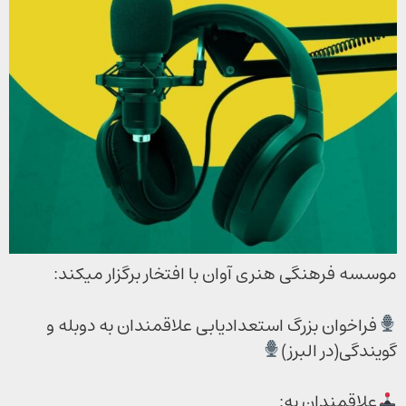
موسسه فرهنگی هنری آوان با افتخار برگزار میکند:
فراخوان بزرگ استعدادیابی علاقمندان به دوبله و
گویندگی(در البرز)
علاقمندان به: