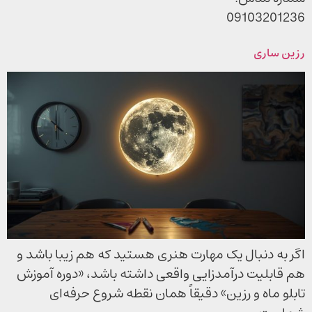
09103201236
رزین ساری
اگر به دنبال یک مهارت هنری هستید که هم زیبا باشد و
هم قابلیت درآمدزایی واقعی داشته باشد، «دوره آموزش
تابلو ماه و رزین» دقیقاً همان نقطه شروع حرفه‌ای