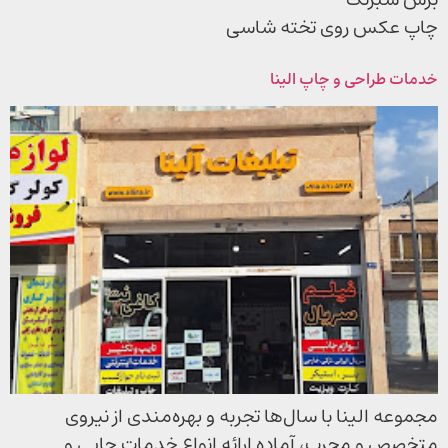
چاپ عکس روی تخته شاسی
خدمات طراحی و چاپ الینا
مجموعه الینا با سال‌ها تجربه و بهره‌مندی از نیروی
متخصص و مجرب، آماده ارائه انواع خدمات چاپی و