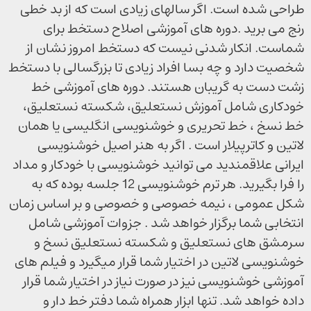
طراحی شده است. اگر سالهای زیادی است که از بد خطی
رنج می برید .دوره های آموزشی اصلاح دستخط برای
شماست. انکار شدنی نیست که دستخط امروز نشان از
شخصیت دارد و چه بسا افراد زیادی تا بزرگسالی با دستخط
زشت دست به گریبان هستند. دوره های آموزشی خط
خودکاری شامل آموزش نستعلیق، شکسته نستعلیق،
خط نسخ ، خط تحریری و خوشنویسی انگلیسی یا همان
لاتین و کاترپیلار است . اگر به هنر اصیل خوشنویسی
ایرانی علاقمندید می توانید خوشنویسی با خودکار و مداد
را فرا بگیرید. هر ترم خوشنویسی 12 جلسه بوده که به
شکل عمومی ، نیمه خصوصی و خصوصی و بر اساس زمان
انتخابی شما برگزار خواهد شد . جزوات آموزشی شامل
سرمشق های نستعلیق و شکسته نستعلیق نسخ و
خوشنویسی لاتین در اختیار شما قرار میگیرد و فیلم های
آموزشی خوشنویسی نیز در صورت نیاز در اختیار شما قرار
داده خواهد شد. تنها ابزار همراه شما دفتر خط دار و