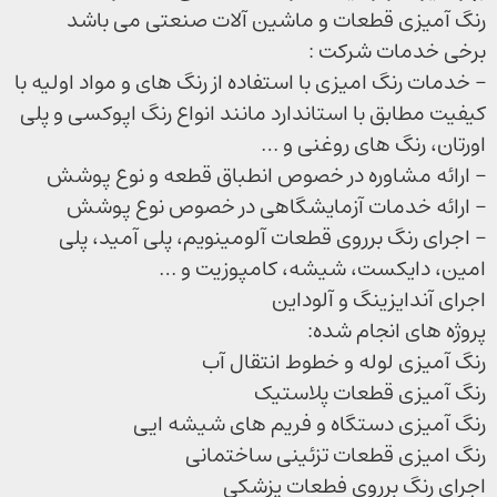
رنگ آمیزی قطعات و ماشین آلات صنعتی می باشد
برخی خدمات شرکت :
– خدمات رنگ امیزی با استفاده از رنگ های و مواد اولیه با
کیفیت مطابق با استاندارد مانند انواع رنگ اپوکسی و پلی
اورتان، رنگ های روغنی و …
– ارائه مشاوره در خصوص انطباق قطعه و نوع پوشش
– ارائه خدمات آزمایشگاهی در خصوص نوع پوشش
– اجرای رنگ برروی قطعات آلومینویم، پلی آمید، پلی
امین، دایکست، شیشه، کامپوزیت و …
اجرای آندایزینگ و آلوداین
پروژه های انجام شده:
رنگ آمیزی لوله و خطوط انتقال آب
رنگ آمیزی قطعات پلاستیک
رنگ آمیزی دستگاه و فریم های شیشه ایی
رنگ امیزی قطعات تزئینی ساختمانی
اجرای رنگ برروی فطعات پزشکی