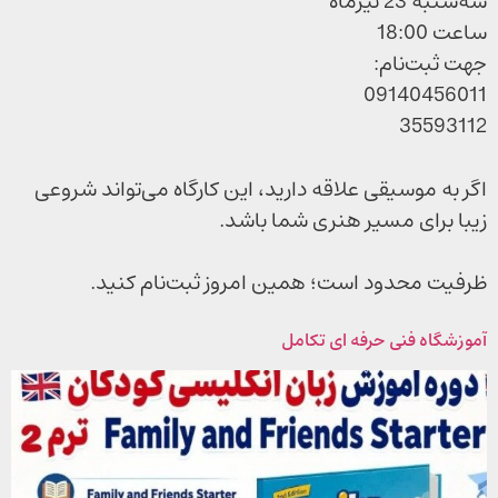
سه‌شنبه 23 تیرماه
ساعت 18:00
جهت ثبت‌نام:
09140456011
35593112
اگر به موسیقی علاقه دارید، این کارگاه می‌تواند شروعی
زیبا برای مسیر هنری شما باشد.
ظرفیت محدود است؛ همین امروز ثبت‌نام کنید.
آموزشگاه فنی حرفه ای تکامل