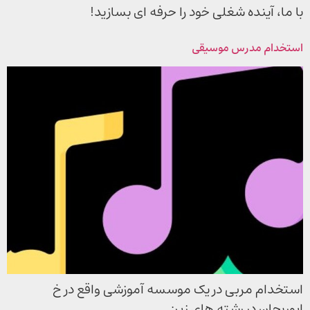
با ما، آینده شغلی خود را حرفه ای بسازید!
استخدام مدرس موسیقی
استخدام مربی در یک موسسه آموزشی واقع در خ
ابوریحان در رشته های زیر: