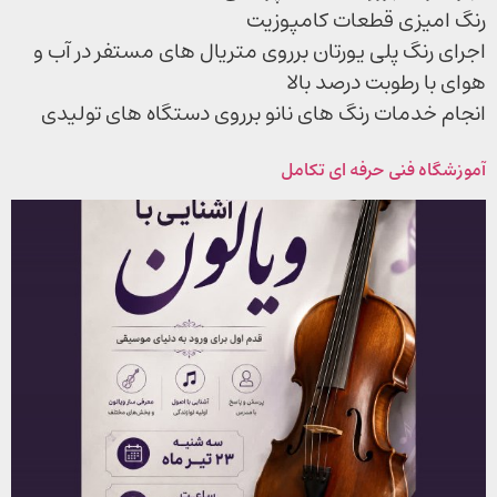
رنگ امیزی قطعات کامپوزیت
اجرای رنگ پلی یورتان برروی متریال های مستفر در آب و
هوای با رطوبت درصد بالا
انجام خدمات رنگ های نانو برروی دستگاه های تولیدی
آموزشگاه فنی حرفه ای تکامل