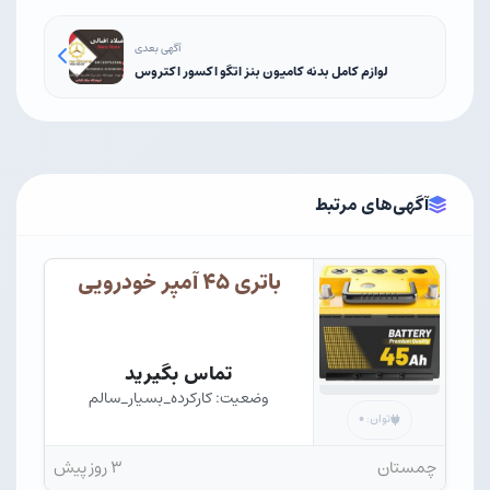
آگهی بعدی
لوازم کامل بدنه کامیون بنز اتگو اکسور اکتروس
آگهی‌های مرتبط
باتری ۴۵ آمپر خودرویی
تماس بگیرید
وضعیت: کارکرده_بسیار_سالم
۰
توان:
چمستان
۳ روز پیش