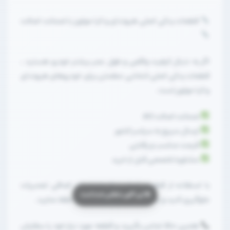
قطعات یدکی اصلی هیوندای و کیا موتورز با ضمانت اصالت
اگر به دنبال کیفیت واقعی و طول عمر بیشتر خودرو هستید ،
قطعات یدکی اصلی انتخابی مطمئن برای خودروهای هیوندای
و کیا موتورز است .
ضمانت اصالت کالا
ارسال سریع به سراسر کشور
قیمت مناسب و رقابتی
مشاوره تخصصی قبل از خرید
با استفاده از قطعات اصلی ، از هزینه‌های اضافی تعمیرات
جلوگیری کنید و عملکرد خودرو را مثل روز اول حفظ نمایید .
همین حالا تماس بگیرید و قطعه مورد نیاز خود را سفارش