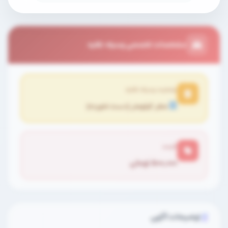
مشخصات تخصصی وسیله نقلیه
وضعیت وسیله نقلیه
صفر کیلومتر (دست نخورده)
قیمت
۵۰۰,۰۰۰ تومان
توضیحات آگهی