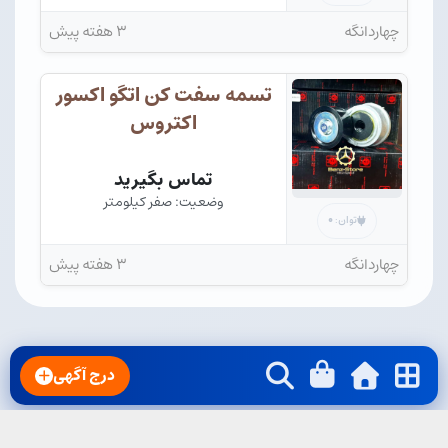
چهاردانگه
۳ هفته پیش
تسمه سفت کن اتگو اکسور
اکتروس
تماس بگیرید
وضعیت: صفر کیلومتر
۰
توان:
چهاردانگه
۳ هفته پیش
درج آگهی