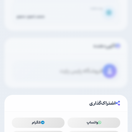
وب‌سایت
pars-part.com
آگهی‌دهنده
فروشگاه پارس پارت
اشتراک‌گذاری
واتساپ
تلگرام