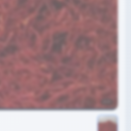
1
/
1