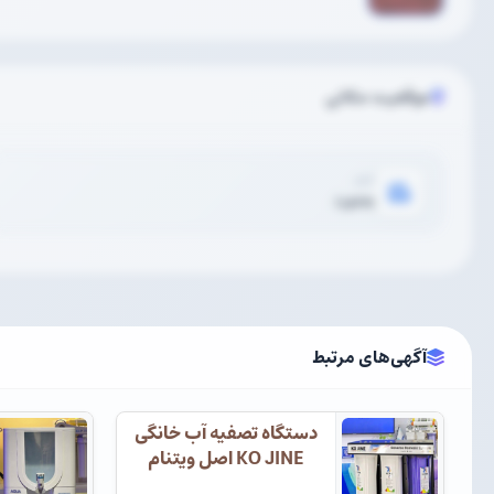
موقعیت مکانی
شهر
بجنورد
آگهی‌های مرتبط
دستگاه تصفیه آب خانگی
KO JINE اصل ویتنام