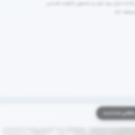
نی که به دنبال سود خوب و محصول باکیفیت هستن.
م وجود داره