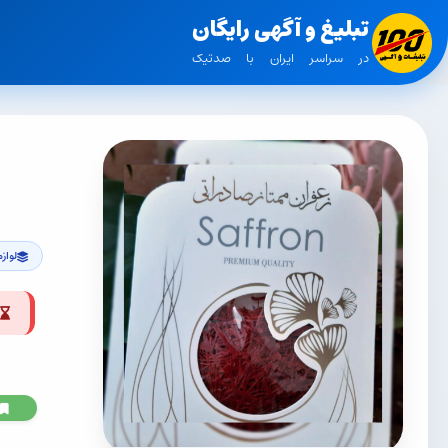
تبلیغ و آگهی رایگان
در سراسر ایران با صدتیک
لوازم