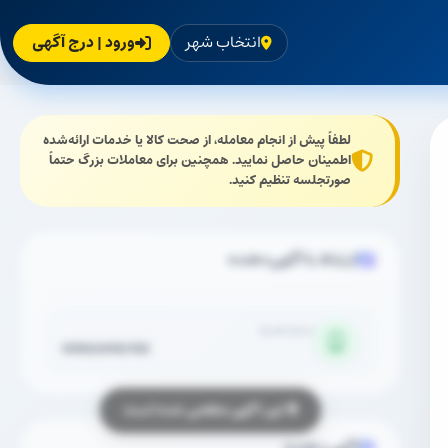
انتخاب شهر
ورود | درج آگهی
لطفاً پیش از انجام معامله، از صحت کالا یا خدمات ارائه‌شده
اطمینان حاصل نمایید. همچنین برای معاملات بزرگ حتماً
صورتجلسه تنظیم کنید.
ارتباط با آگهی‌دهنده
شماره همراه
09922092192
آگهی‌دهنده