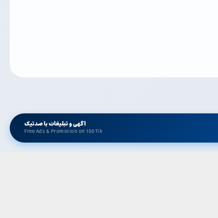
آگهی و تبلیغات با صدتیک
Free Ads & Promotion on 100Tik