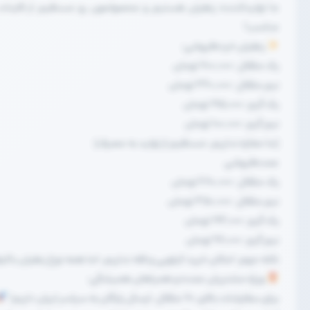
ما تولیدکننده زعفران هستیم و محصولمون رو مستقیم از قاینات
مناسب!
زعفران خرده‌فروشی:
یک مثقال: ۷۰۰,۰۰۰ تومان
نیم مثقال: ۳۶۰,۰۰۰ تومان
یک گرم: ۱۹۵,۰۰۰ تومان
نیم گرم: ۱۰۰,۰۰۰ تومان
(ما مغازه نداریم، مستقیم از تولید به مصرف)
عمده‌فروشی
یک مثقال: ۶۸۰,۰۰۰ تومان
نیم مثقال: ۳۵۰,۰۰۰ تومان
یک گرم: ۱۹۲,۰۰۰ تومان
نیم گرم: ۹۸,۰۰۰ تومان
نکته مهم: امکان خرید کیلویی و فله نداریم، اما همه نوع زعفران باکی
ویژه مشتریان عمده و همراهان همیشگی:
برای سفارشات بالای ۷۰ مثقال، ارسال رایگان به سراسر ایران داریم!