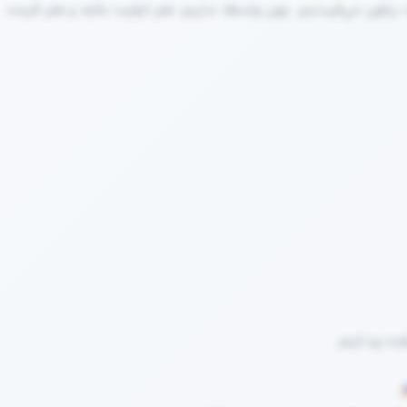
 براتون می‌فرستیم. چون واسطه نداریم، هم کیفیت عالیه و هم قیمت
فیت رو داریم