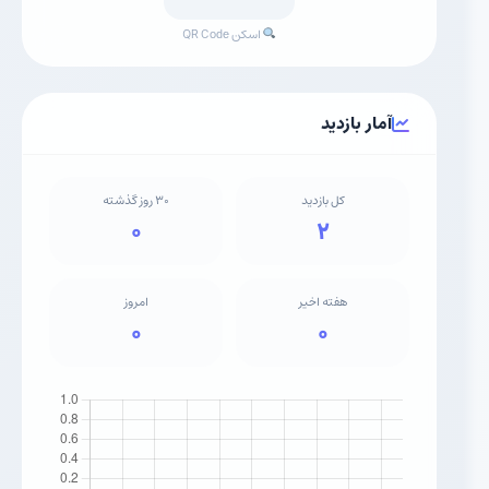
اسکن QR Code
آمار بازدید
کل بازدید
۳۰ روز گذشته
۰
۲
هفته اخیر
امروز
۰
۰