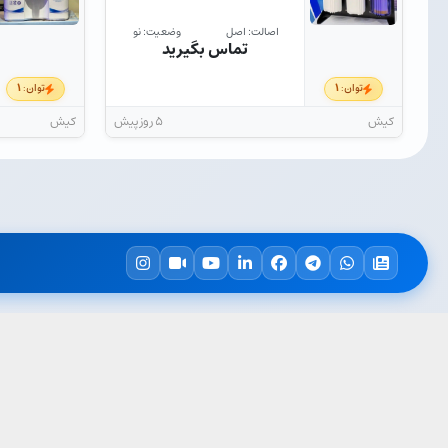
اصالت: اصل
وضعیت: نو
تماس بگیرید
۱
۱
توان:
توان:
کیش
۵ روز پیش
کیش