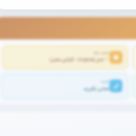
اصالت کالا
اصل (Original - گارانتی معتبر)
قیمت
تماس بگیرید