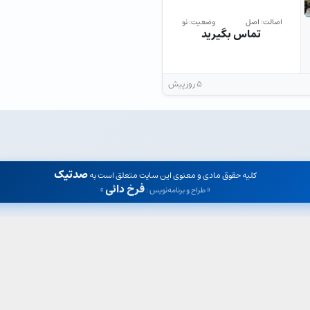
اصالت: اصل
وضعیت: نو
تماس بگیرید
۵ روز پیش
صدتیک
کلیه حقوق مادی و معنوی این سایت متعلق است به
فرخ دائی
« طراح و برنامه‌نویس :
»