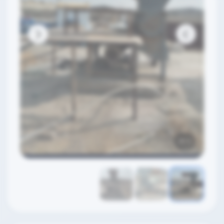
3
/
1