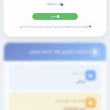
۱۴۰۴/۱۰/۰۶
ذخیره
آگهی‌های ذخیره‌شده در کوکی ذخیره می‌شوند. برای ذخیره دائمی، وارد حساب خود شوید.
مشخصات تخصصی کالا / خدمات صنعتی
برند و مدل
چراغی
اصالت برند / نوع خدمات
اصل (Original)