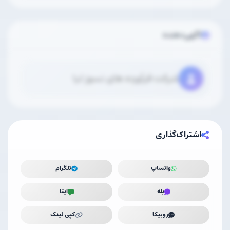
آگهی‌دهنده
شرکت فرآورده های نسوز لیا
اشتراک‌گذاری
واتساپ
تلگرام
بله
ایتا
روبیکا
کپی لینک