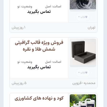
اصالت: اصل
وضعیت: نو
تماس بگیرید
۰
توان:
تهران
۱ روز پیش
فروش ویژه قالب گرافیتی
شمش طلا و نقره
اصالت: اصل
وضعیت: نو
تماس بگیرید
۰
توان:
محمدیه-قزوین
۵ روز پیش
کود و نهاده های کشاورزی