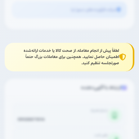
شرکت فرآورده های نسوز لیا
لطفاً پیش از انجام معامله، از صحت کالا یا خدمات ارائه‌شده
اطمینان حاصل نمایید. همچنین برای معاملات بزرگ حتماً
صورتجلسه تنظیم کنید.
ارتباط با آگهی‌دهنده
شماره همراه
09128871014
تلفن ثابت