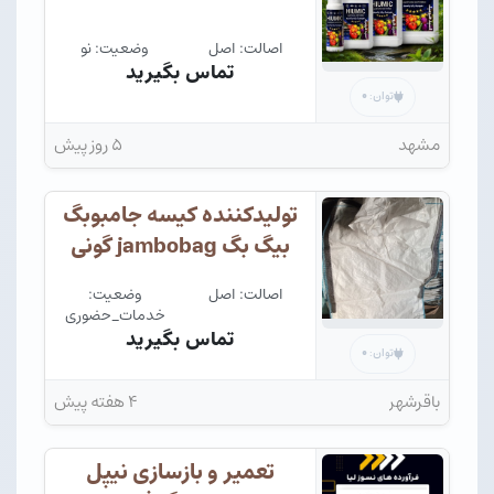
اصالت: اصل
وضعیت: نو
تماس بگیرید
۰
توان:
مشهد
۵ روز پیش
تولیدکننده کیسه جامبوبگ
بیگ بگ jambobag گونی
اصالت: اصل
وضعیت:
خدمات_حضوری
تماس بگیرید
۰
توان:
باقرشهر
۴ هفته پیش
تعمیر و بازسازی نیپل