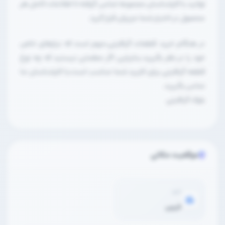
توانید با کارشناسان مجموعه تماس گرفته تا اطلاعات کامل هر
محصول در اختیار شما عزیزان قرار گیرد.
در هنگام خرید قطعات گرافیتی،مهم است که نیازهای خاص
خود را در نظر بگیرید.بنابراین اگر مطمئن نیستید که چه نوع
قطعه گرافیتی برای کاربرد شما مناسب است،با کارشناسان ما
نماس بگیرید.
بلوک گرافیتی
موقعیت مکانی
شهر
قزوین