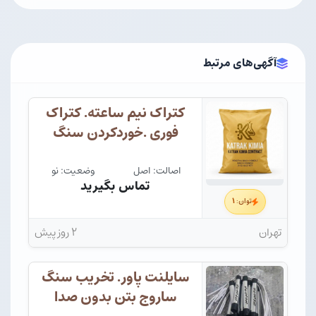
آگهی‌های مرتبط
کتراک نیم ساعته. کتراک
فوری .خوردکردن سنگ
اصالت: اصل
وضعیت: نو
تماس بگیرید
۱
توان:
تهران
۲ روز پیش
سایلنت پاور. تخریب سنگ
ساروج بتن بدون صدا