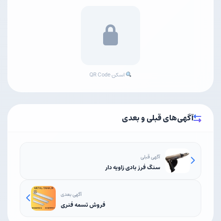
اسکن QR Code
آگهی‌های قبلی و بعدی
آگهی قبلی
سنگ فرز بادی زاویه دار
آگهی بعدی
فروش تسمه فنری