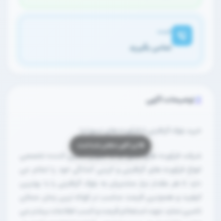
قیمت
تماس بگیرید
توضیحات آگهی
خرید بلوک گرافیتی از فرآورده های نسوز لیا
شرکت فرآورده های نسوز لیا به عنوان تامین کننده تخصصی
انواع فرآورده های گرافیتی و کربنی آمادگی خود را اعلام می
دارد تا هر مقدار نیاز مشتریان به بلوک گرافیتی را با بهترین
کیفیت و همچنین قیمت مناسب در کوتاه ترین زمان ممکن
تامین نماید.جهت استعلام قیمت و کسب اطلاعات بیشتر می