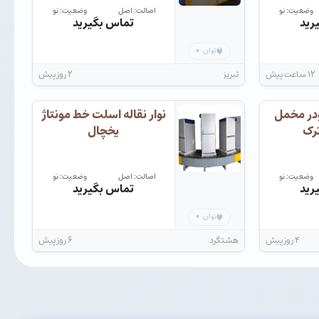
وضعیت: نو
اصالت: اصل
وضعیت: نو
رید
تماس بگیرید
۰
توان:
۱۲ ساعت پیش
تبریز
۲ روز پیش
ودر مخمل
نوار نقاله اسلت خط مونتاژ
ترک
یخچال
وضعیت: نو
اصالت: اصل
وضعیت: نو
رید
تماس بگیرید
۰
توان:
۴ روز پیش
هشتگرد
۶ روز پیش