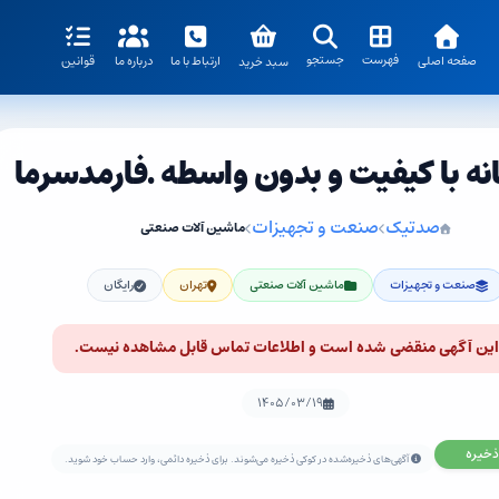
فهرست
جستجو
صفحه اصلی
ارتباط با ما
درباره ما
قوانین
سبد خرید
ه با کیفیت و بدون واسطه .فارمدسرما
صدتیک
صنعت و تجهیزات
ماشین آلات صنعتی
صنعت و تجهیزات
ماشین آلات صنعتی
تهران
رایگان
این آگهی منقضی شده است و اطلاعات تماس قابل مشاهده نیست.
۱۴۰۵/۰۳/۱۹
ذخیره
آگهی‌های ذخیره‌شده در کوکی ذخیره می‌شوند. برای ذخیره دائمی، وارد حساب خود شوید.