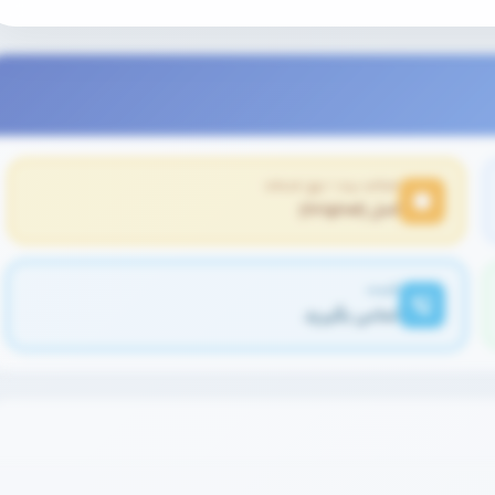
اصالت برند / نوع خدمات
اصل (Original)
قیمت
تماس بگیرید