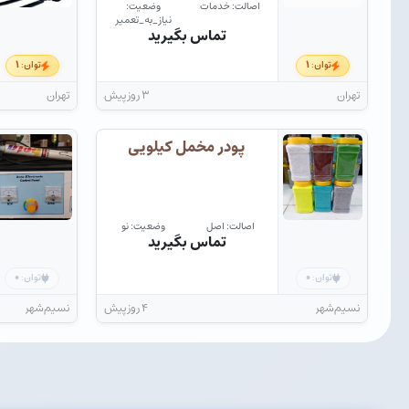
اصالت: خدمات
وضعیت:
نیاز_به_تعمیر
تماس بگیرید
۱
۱
توان:
توان:
تهران
۳ روز پیش
تهران
پودر مخمل کیلویی
اصالت: اصل
وضعیت: نو
تماس بگیرید
۰
۰
توان:
توان:
نسیم‌شهر
۴ روز پیش
نسیم‌شهر