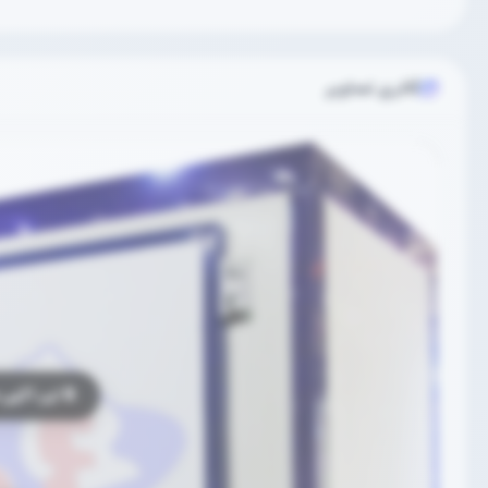
گالری تصاویر