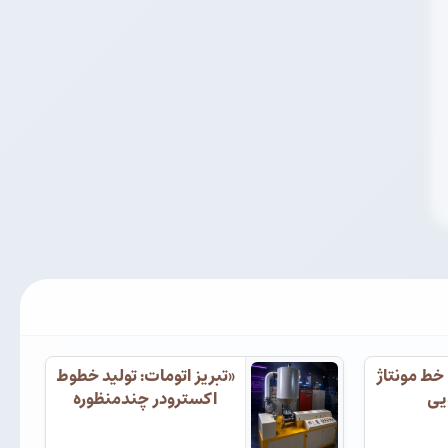
 خط مونتاژ
«تبریز اتومات: تولید خطوط
یی
اکسترودر چندمنظوره