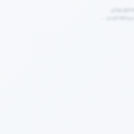
سردخانه ثابت و ….