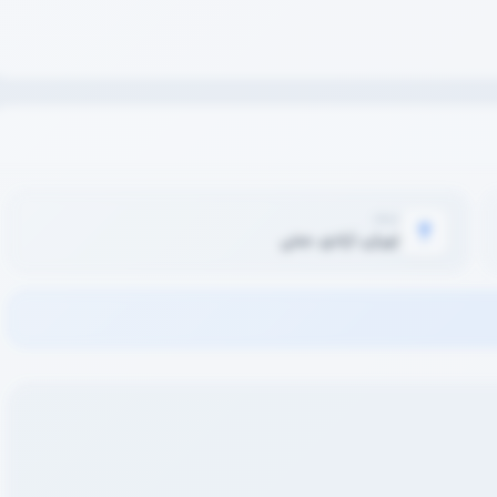
محله
تهران، آزادی، جنتی