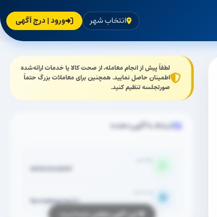
انتخاب شهر
ورود | درج آگهی
لطفاً پیش از انجام معامله، از صحت کالا یا خدمات ارائه‌شده
اطمینان حاصل نمایید. همچنین برای معاملات بزرگ حتماً
صورتجلسه تنظیم کنید.
ارتباط با آگهی‌دهنده
واتساپ
09153143597
وب‌سایت
farmadsarma.ir/