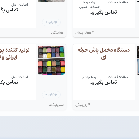
اصالت: خدمات
وضعیت:
اصالت: اصل
خدمات_حضوری
تماس بگی
تماس بگیرید
۰
توان:
۲ هفته پیش
هشتگرد
دستگاه مخمل پاش حرفه
تولید کننده پ
ای
ایرانی و 
اصالت: خدمات
وضعیت: نو
اصالت: اصل
تماس بگیرید
تماس بگی
۰
توان:
۴ روز پیش
نسیم‌شهر