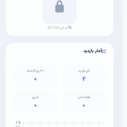
اسکن QR Code
آمار بازدید
کل بازدید
۳۰ روز گذشته
۰
۲
هفته اخیر
امروز
۰
۰