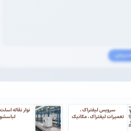
سیریابی
سرویس لیفتراک ،
نوار نقاله اسلت
تعمیرات لیفتراک ، مکانیک
لباسشو
لیف