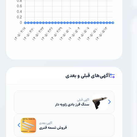
آگهی‌های قبلی و بعدی
آگهی قبلی
سنگ فرز بادی زاویه دار
آگهی بعدی
فروش تسمه فنری