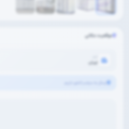
موقعیت مکانی
شهر
تهران
ارسال به سراسر کشور داریم