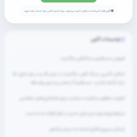
آگهی‌های ذخیره‌شده در کوکی ذخیره می‌شوند. برای ذخیره دائمی، وارد حساب خود شوید.
توضیحات آگهی
فروش مستقیم سنگ‌آهن مگنتیت
امکان تأمین سنگ آهن مگنتیت با عیار بالا و در هر تناژی که
نیاز داشته باشید، مستقیماً از معدن و بدون واسطه.
کیفیت مطلوب و قیمت مناسب برای همکاری‌های مطمئن.
شرایط ویژه برای خریداران جدی در نظر گرفته شده است.
ارسال سریع و قابل‌اعتماد به سراسر کشور.