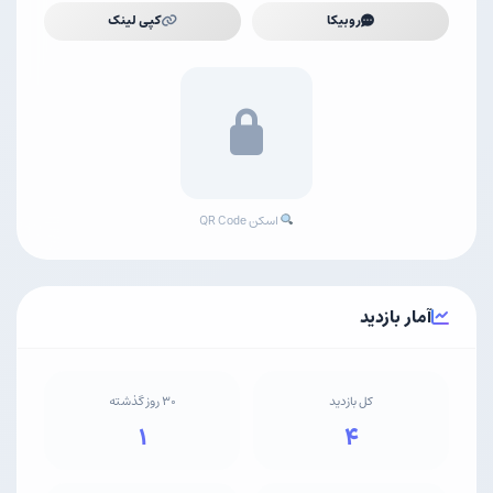
روبیکا
کپی لینک
اسکن QR Code
آمار بازدید
کل بازدید
۳۰ روز گذشته
۱
۴