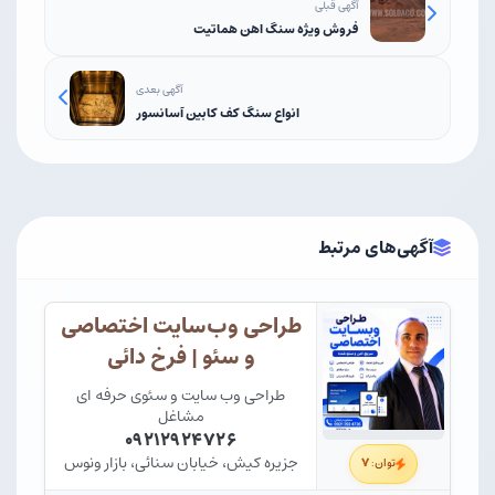
آگهی قبلی
فروش ویژه سنگ اهن هماتیت
آگهی بعدی
انواع سنگ کف کابین آسانسور
آگهی‌های مرتبط
طراحی وب‌سایت اختصاصی
و سئو | فرخ دائی
طراحی وب سایت و سئوی حرفه ای
مشاغل
۰۹۲۱۲۹۲۴۷۲۶
جزیره کیش، خیابان سنائی، بازار ونوس
۷
توان: