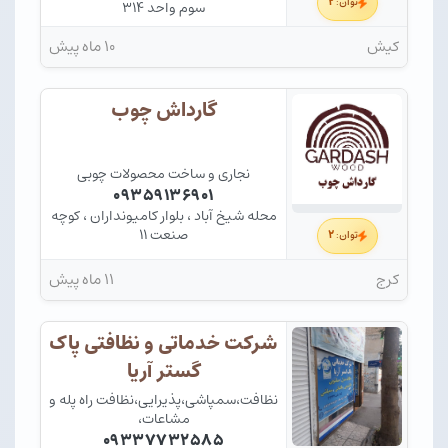
۲
توان:
سوم واحد ۳۱۴
کیش
۱۰ ماه پیش
گارداش چوب
نجاری و ساخت محصولات چوبی
۰۹۳۵۹۱۳۶۹۰۱
محله شیخ آباد ، بلوار کامیونداران ، کوچه
صنعت ۱۱
۲
توان:
کرج
۱۱ ماه پیش
شرکت خدماتی و نظافتی پاک
گستر آریا
نظافت،سمپاشی،پذیرایی،نظافت راه پله و
مشاعات،
۰۹۳۳۷۷۳۲۵۸۵