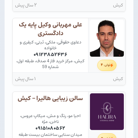
کیش
۲ سال پیش
علی مهربانی وکیل پایه یک
دادگستری
دعاوی حقوقی، ملکی، ثبتی، کیفری و
خانواده
۰۹۱۲۳۸۵۲۴۳۶
کیش، مرکز خرید فاز 4 صدف، طبقه اول،
۴
توان:
شماره 59
کیش
۱ سال پیش
سالن زیبایی هالیرا – کیش
احیا مو، رنگ و مش، میکاپ عروس،
ناخن، مژه
۰۹۱۵۱۰۸۰۵۶۲
میدان سنایی ساختمان بیست طبقه