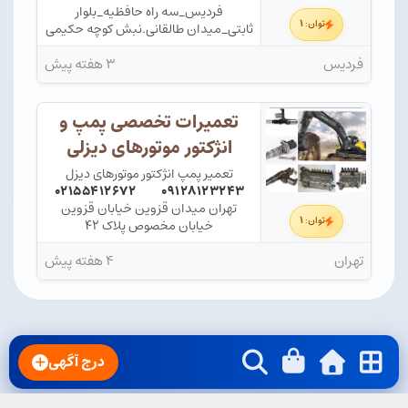
فردیس_سه راه حافظیه_بلوار
۱
توان:
ثابتی_میدان طالقانی.نبش کوچه حکیمی
فر
فردیس
۳ هفته پیش
تعمیرات تخصصی پمپ و
انژکتور موتورهای دیزلی
تعمیر پمپ انژکتور موتورهای دیزل
۰۲۱۵۵۴۱۲۶۷۲
۰۹۱۲۸۱۲۳۲۴۳
تهران میدان قزوین خیابان قزوین
۱
توان:
خیابان مخصوص پلاک ۴۲
تهران
۴ هفته پیش
درج آگهی