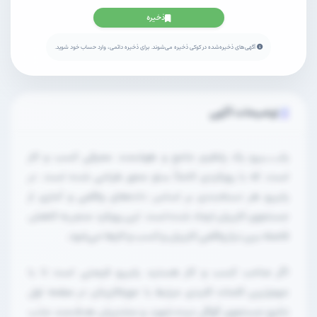
ذخیره
آگهی‌های ذخیره‌شده در کوکی ذخیره می‌شوند. برای ذخیره دائمی، وارد حساب خود شوید.
توضیحات آگهی
یابـــیرو یک پلتفرم جامع و هوشمند معرفی کسب و کار
است، که با رویکردی کاملاً سئو محور طراحی شده است. در
یابیرو هر دسته‌بندی بر اساس داده‌های واقعی و آماری از
جستجوی کاربران ایجاد شده است. این رویکرد منجر به کاهش
فاصله بین نیاز واقعی کاربران و کسب و کارها می‌شود.
اگر صاحب کسب و کار هستید یابیرو فرصتی است تا با
مهم‌ترین کلمات کلیدی مرتبط با حوزه‌کاریتان در صفحه اول
نتایج جستجوی گوگل دیده شوید و مشتریان هدف‌مند جذب