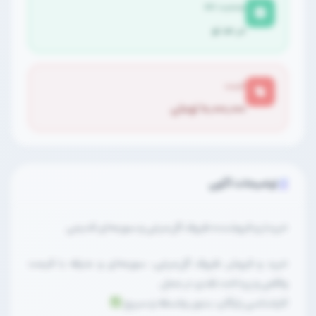
وضعیت کالا
در حد نو
قیمت
۱۰,۰۰۰,۰۰۰ تومان
توضیحات آگهی
خریدار و فروشنده ظروف گل‌مرغی و سورمه‌ای قدیمی
خرید و فروش ظروف گل‌مرغی، سورمه‌ای و عتیقه با قیمت
واقعی و پرداخت نقدی در محل.
کارشناسی رایگان، بدون واسطه و سریع