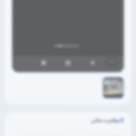
1
/
1
موقعیت مکانی