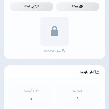
روبیکا
کپی لینک
اسکن QR Code
آمار بازدید
کل بازدید
۳۰ روز گذشته
۰
۱