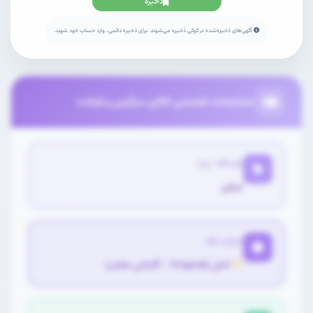
ذخیره
آگهی‌های ذخیره‌شده در کوکی ذخیره می‌شوند. برای ذخیره دائمی، وارد حساب خود شوید.
مشخصات تخصصی کالای سرگرمی و فراغت
نام کالا / برند
مرغی
اصالت کالا
اصل (Original - گارانتی معتبر)