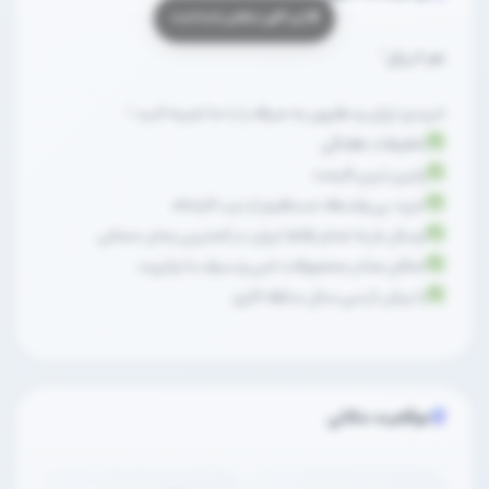
هو الرزاق”
خریدی ارزان و مقرون به صرفه را با ما تجربه کنید !
تخفیفات هفتگی
پایین ترین قیمت
خرید بی واسطه مستقیم از درب کارخانه
ارسال بار به تمام نقاط ایران در کمترین زمان ممکن
امکان صادر محصولات امن و سیف با ترانزیت
با بیش از سی سال سابقه کاری
موقعیت مکانی