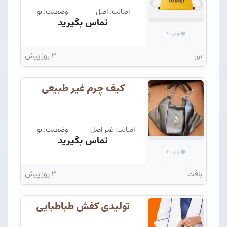
اصالت: اصل
وضعیت: نو
تماس بگیرید
۰
توان:
نور
۳ روز پیش
کیف چرم غیر طبیعی
اصالت: غیر اصل
وضعیت: نو
تماس بگیرید
۰
توان:
بافت
۳ روز پیش
تولیدی کفش طباطبایی